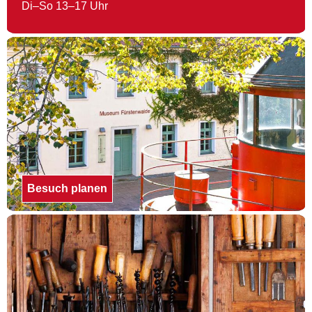
Di–So 13–17 Uhr
Besuch planen