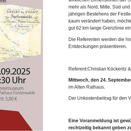
mehr als Nord, Mitte, Süd und 
jährigen Bestehens der Festle
kaum verändert haben, möchten
gut 62 km lange Grenzlinie ei
Die Referenten werden die his
Entdeckungen präsentieren.
Referent:Christian Köckeritz 
Mittwoch, den
24. September
im Alten Rathaus.
Der Unkostenbeitrag für den Vo
Eine Voranmeldung ist gewü
rechtzeitig bekannt geben z