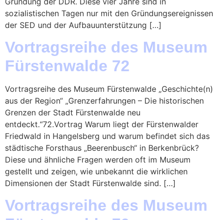
Gründung der DDR. Diese vier Jahre sind in
sozialistischen Tagen nur mit den Gründungsereignissen
der SED und der Aufbauunterstützung […]
Vortragsreihe des Museum
Fürstenwalde 72
Vortragsreihe des Museum Fürstenwalde „Geschichte(n)
aus der Region“ „Grenzerfahrungen – Die historischen
Grenzen der Stadt Fürstenwalde neu
entdeckt.“72.Vortrag Warum liegt der Fürstenwalder
Friedwald in Hangelsberg und warum befindet sich das
städtische Forsthaus „Beerenbusch“ in Berkenbrück?
Diese und ähnliche Fragen werden oft im Museum
gestellt und zeigen, wie unbekannt die wirklichen
Dimensionen der Stadt Fürstenwalde sind. […]
Vortragsreihe des Museum